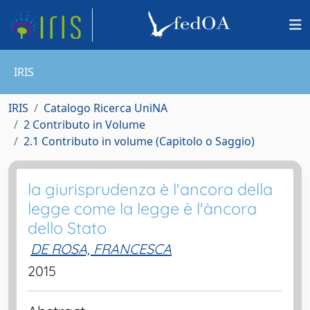
IRIS
IRIS
Catalogo Ricerca UniNA
2 Contributo in Volume
2.1 Contributo in volume (Capitolo o Saggio)
la giurisprudenza è l'ancora della
legge come la legge è l'àncora
dello Stato
DE ROSA, FRANCESCA
2015