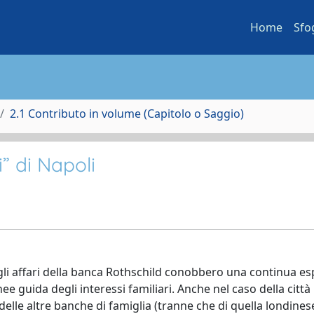
Home
Sfo
2.1 Contributo in volume (Capitolo o Saggio)
” di Napoli
li affari della banca Rothschild conobbero una continua es
e guida degli interessi familiari. Anche nel caso della città
delle altre banche di famiglia (tranne che di quella londinese