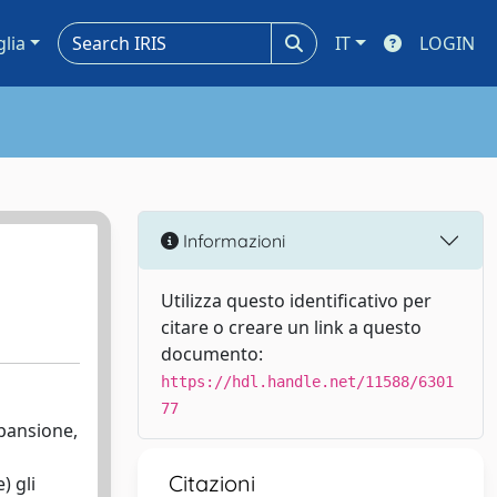
glia
IT
LOGIN
Informazioni
Utilizza questo identificativo per
citare o creare un link a questo
documento:
https://hdl.handle.net/11588/6301
77
pansione,
Citazioni
) gli