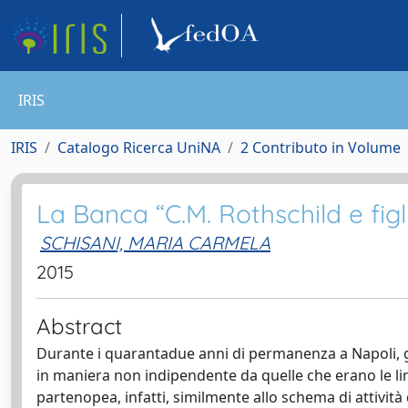
IRIS
IRIS
Catalogo Ricerca UniNA
2 Contributo in Volume
La Banca “C.M. Rothschild e figli
SCHISANI, MARIA CARMELA
2015
Abstract
Durante i quarantadue anni di permanenza a Napoli, g
in maniera non indipendente da quelle che erano le line
partenopea, infatti, similmente allo schema di attività 