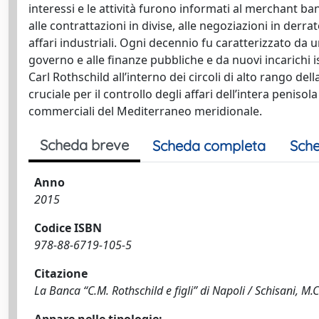
interessi e le attività furono informati al merchant ba
alle contrattazioni in divise, alle negoziazioni in derra
affari industriali. Ogni decennio fu caratterizzato da
governo e alle finanze pubbliche e da nuovi incarichi 
Carl Rothschild all’interno dei circoli di alto rango de
cruciale per il controllo degli affari dell’intera penisol
commerciali del Mediterraneo meridionale.
Scheda breve
Scheda completa
Sche
Anno
2015
Codice ISBN
978-88-6719-105-5
Citazione
La Banca “C.M. Rothschild e figli” di Napoli / Schisani, M.C.