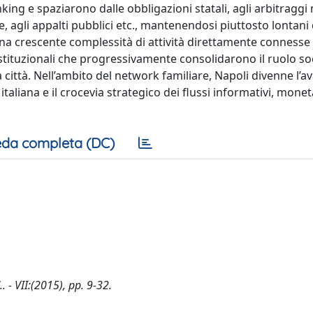
nking e spaziarono dalle obbligazioni statali, agli arbitraggi
te, agli appalti pubblici etc., mantenendosi piuttosto lontani 
 una crescente complessità di attività direttamente connesse 
istituzionali che progressivamente consolidarono il ruolo soc
lla città. Nell’ambito del network familiare, Napoli divenne l
a italiana e il crocevia strategico dei flussi informativi, monet
da completa (DC)
. - VII:(2015), pp. 9-32.