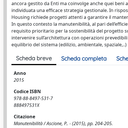
ancora gestito da Enti ma coinvolge anche quei beni ali
individuata una efficace strategia gestionale. In rispos
Housing richiede progetti attenti a garantire il manten
In questo contesto la manutenibilità, al pari dell’effic
requisito prioritario per la sostenibilità del progetto
intervenire sull’architettura con operazioni prevedibi
equilibrio del sistema (edilizio, ambientale, spaziale,..
Scheda breve
Scheda completa
Sche
Anno
2015
Codice ISBN
978-88-8497-531-7
888497531X
Citazione
Manutenibilità / Ascione, P.. - (2015), pp. 204-205.