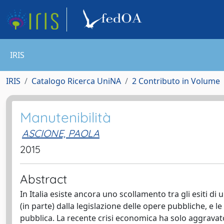
IRIS
IRIS
Catalogo Ricerca UniNA
2 Contributo in Volume
Manutenibilità
ASCIONE, PAOLA
2015
Abstract
In Italia esiste ancora uno scollamento tra gli esiti d
(in parte) dalla legislazione delle opere pubbliche, e le
pubblica. La recente crisi economica ha solo aggravato 