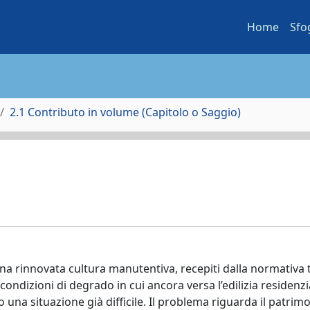
Home
Sfo
2.1 Contributo in volume (Capitolo o Saggio)
i una rinnovata cultura manutentiva, recepiti dalla normativa 
 condizioni di degrado in cui ancora versa l’edilizia residenzi
una situazione già difficile. Il problema riguarda il patrim