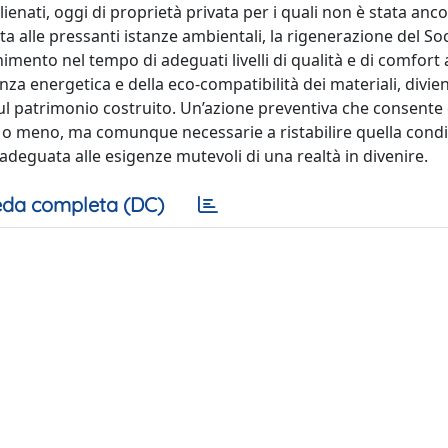
enati, oggi di proprietà privata per i quali non è stata anc
ta alle pressanti istanze ambientali, la rigenerazione del Soc
imento nel tempo di adeguati livelli di qualità e di comfort a
ienza energetica e della eco-compatibilità dei materiali, divie
 sul patrimonio costruito. Un’azione preventiva che consente 
li o meno, ma comunque necessarie a ristabilire quella condi
) adeguata alle esigenze mutevoli di una realtà in divenire.
da completa (DC)