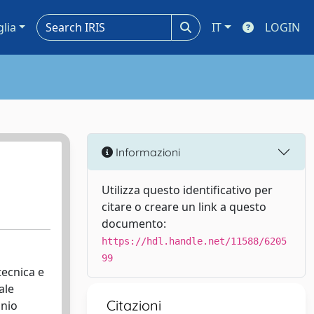
glia
IT
LOGIN
Informazioni
Utilizza questo identificativo per
citare o creare un link a questo
documento:
https://hdl.handle.net/11588/6205
99
tecnica e
ale
Citazioni
onio