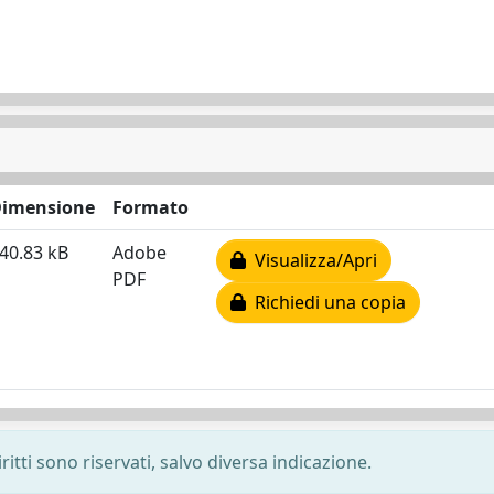
imensione
Formato
40.83 kB
Adobe
Visualizza/Apri
PDF
Richiedi una copia
ritti sono riservati, salvo diversa indicazione.