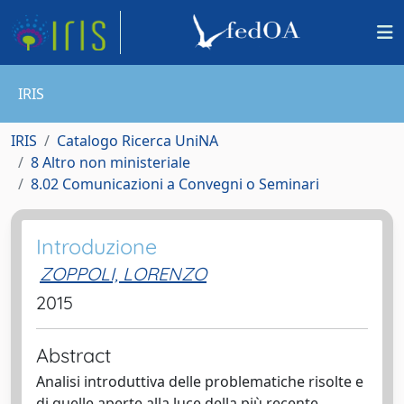
IRIS
IRIS
Catalogo Ricerca UniNA
8 Altro non ministeriale
8.02 Comunicazioni a Convegni o Seminari
Introduzione
ZOPPOLI, LORENZO
2015
Abstract
Analisi introduttiva delle problematiche risolte e
di quelle aperte alla luce della più recente