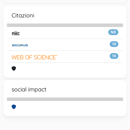
Citazioni
ND
10
10
social impact