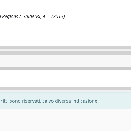
Regions / Galderisi, A.. - (2013).
ritti sono riservati, salvo diversa indicazione.