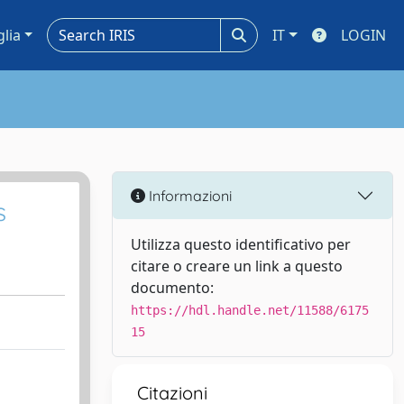
glia
IT
LOGIN
Informazioni
s
Utilizza questo identificativo per
citare o creare un link a questo
documento:
https://hdl.handle.net/11588/6175
15
Citazioni