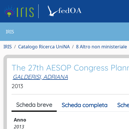
IRIS
IRIS
Catalogo Ricerca UniNA
8 Altro non ministeriale
The 27th AESOP Congress Planni
GALDERISI, ADRIANA
2013
Scheda breve
Scheda completa
Sche
Anno
2013