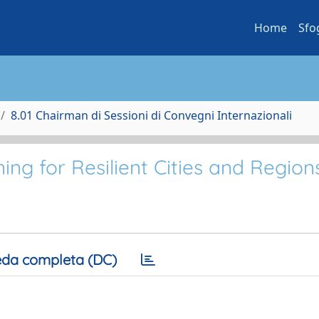
Home
Sfo
8.01 Chairman di Sessioni di Convegni Internazionali
ng for Resilient Cities and Region
da completa (DC)