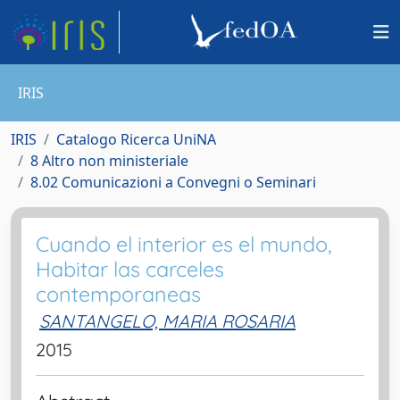
IRIS
IRIS
Catalogo Ricerca UniNA
8 Altro non ministeriale
8.02 Comunicazioni a Convegni o Seminari
Cuando el interior es el mundo,
Habitar las carceles
contemporaneas
SANTANGELO, MARIA ROSARIA
2015