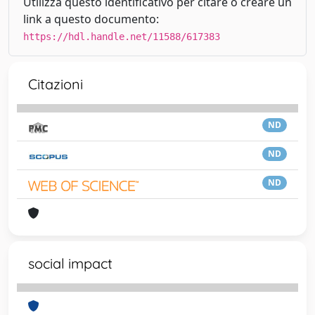
Utilizza questo identificativo per citare o creare un
link a questo documento:
https://hdl.handle.net/11588/617383
Citazioni
ND
ND
ND
social impact