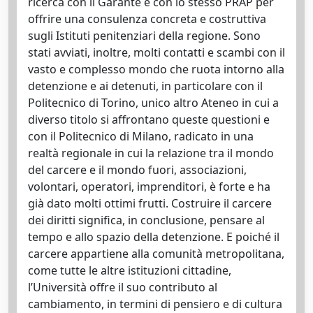
ricerca con il Garante e con lo stesso PRAP per
offrire una consulenza concreta e costruttiva
sugli Istituti penitenziari della regione. Sono
stati avviati, inoltre, molti contatti e scambi con il
vasto e complesso mondo che ruota intorno alla
detenzione e ai detenuti, in particolare con il
Politecnico di Torino, unico altro Ateneo in cui a
diverso titolo si affrontano queste questioni e
con il Politecnico di Milano, radicato in una
realtà regionale in cui la relazione tra il mondo
del carcere e il mondo fuori, associazioni,
volontari, operatori, imprenditori, è forte e ha
già dato molti ottimi frutti. Costruire il carcere
dei diritti significa, in conclusione, pensare al
tempo e allo spazio della detenzione. E poiché il
carcere appartiene alla comunità metropolitana,
come tutte le altre istituzioni cittadine,
l’Università offre il suo contributo al
cambiamento, in termini di pensiero e di cultura