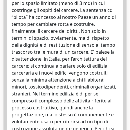
per lo spazio limitato (meno di 3 mq) in cui
costringe gli ospiti del carcere. La sentenza cd
“pilota” ha concesso al nostro Paese un anno di
tempo per cambiare rotta e costruire,
finalmente, il carcere dei diritti. Non solo in
termini di spazio, ovviamente, ma di rispetto
della dignità e di restituzione di senso al tempo
trascorso tra le mura di un carcere. E' palese la
disattenzione, in Italia, per l’architettura del
carcere; si continua a parlare solo di edilizia
carceraria e i nuovi edifici vengono costruiti
senza la minima attenzione a chi li abiterà:
minori, tossicodipendenti, criminali organizzati,
stranieri. Nel termine edilizia è di per sé
compreso il complesso delle attività riferite al
processo costruttivo, quindi anche la
progettazione, ma lo stesso è comunemente e
volutamente usato per riferirsi ad un tipo di
costruzione assolutamente generico. Per chi si