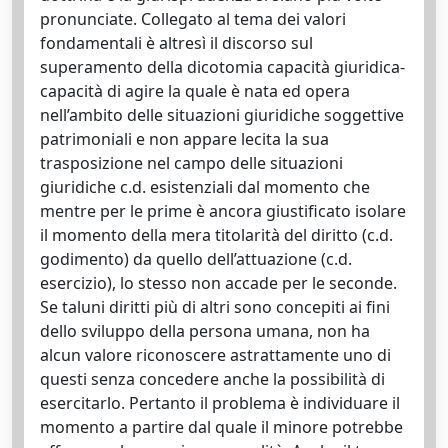
pronunciate. Collegato al tema dei valori
fondamentali è altresì il discorso sul
superamento della dicotomia capacità giuridica-
capacità di agire la quale è nata ed opera
nell’ambito delle situazioni giuridiche soggettive
patrimoniali e non appare lecita la sua
trasposizione nel campo delle situazioni
giuridiche c.d. esistenziali dal momento che
mentre per le prime è ancora giustificato isolare
il momento della mera titolarità del diritto (c.d.
godimento) da quello dell’attuazione (c.d.
esercizio), lo stesso non accade per le seconde.
Se taluni diritti più di altri sono concepiti ai fini
dello sviluppo della persona umana, non ha
alcun valore riconoscere astrattamente uno di
questi senza concedere anche la possibilità di
esercitarlo. Pertanto il problema è individuare il
momento a partire dal quale il minore potrebbe