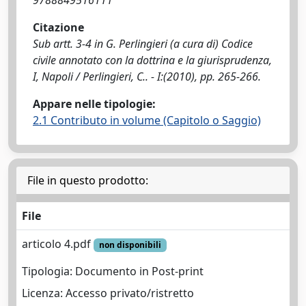
9788849516111
Citazione
Sub artt. 3-4 in G. Perlingieri (a cura di) Codice
civile annotato con la dottrina e la giurisprudenza,
I, Napoli / Perlingieri, C.. - I:(2010), pp. 265-266.
Appare nelle tipologie:
2.1 Contributo in volume (Capitolo o Saggio)
File in questo prodotto:
File
articolo 4.pdf
non disponibili
Tipologia: Documento in Post-print
Licenza: Accesso privato/ristretto