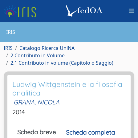
IRIS
IRIS
Catalogo Ricerca UniNA
2 Contributo in Volume
2.1 Contributo in volume (Capitolo o Saggio)
Ludwig Wittgenstein e la filosofia
analitica
GRANA, NICOLA
2014
Scheda breve
Scheda completa