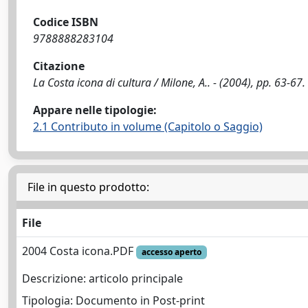
Codice ISBN
9788888283104
Citazione
La Costa icona di cultura / Milone, A.. - (2004), pp. 63-67.
Appare nelle tipologie:
2.1 Contributo in volume (Capitolo o Saggio)
File in questo prodotto:
File
2004 Costa icona.PDF
accesso aperto
Descrizione: articolo principale
Tipologia: Documento in Post-print