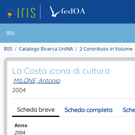
IRIS
IRIS
Catalogo Ricerca UniNA
2 Contributo in Volume
La Costa icona di cultura
MILONE, Antonio
2004
Scheda breve
Scheda completa
Sche
Anno
2004