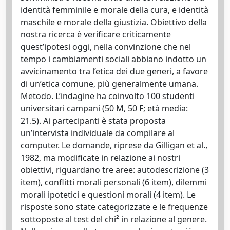
identità femminile e morale della cura, e identità
maschile e morale della giustizia. Obiettivo della
nostra ricerca è verificare criticamente
quest’ipotesi oggi, nella convinzione che nel
tempo i cambiamenti sociali abbiano indotto un
avvicinamento tra l’etica dei due generi, a favore
di un’etica comune, più generalmente umana.
Metodo. L’indagine ha coinvolto 100 studenti
universitari campani (50 M, 50 F; età media:
21.5). Ai partecipanti è stata proposta
un’intervista individuale da compilare al
computer. Le domande, riprese da Gilligan et al.,
1982, ma modificate in relazione ai nostri
obiettivi, riguardano tre aree: autodescrizione (3
item), conflitti morali personali (6 item), dilemmi
morali ipotetici e questioni morali (4 item). Le
risposte sono state categorizzate e le frequenze
sottoposte al test del chi² in relazione al genere.