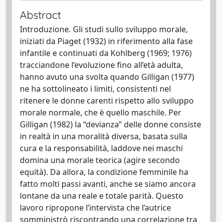
Abstract
Introduzione. Gli studi sullo sviluppo morale,
iniziati da Piaget (1932) in riferimento alla fase
infantile e continuati da Kohlberg (1969; 1976)
tracciandone l’evoluzione fino all’età adulta,
hanno avuto una svolta quando Gilligan (1977)
ne ha sottolineato i limiti, consistenti nel
ritenere le donne carenti rispetto allo sviluppo
morale normale, che è quello maschile. Per
Gilligan (1982) la “devianza” delle donne consiste
in realtà in una moralità diversa, basata sulla
cura e la responsabilità, laddove nei maschi
domina una morale teorica (agire secondo
equità). Da allora, la condizione femminile ha
fatto molti passi avanti, anche se siamo ancora
lontane da una reale e totale parità. Questo
lavoro ripropone l’intervista che l’autrice
somministrò riscontrando una correlazione tra