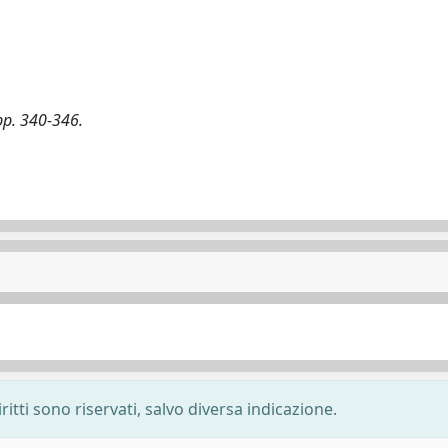
, pp. 340-346.
ritti sono riservati, salvo diversa indicazione.