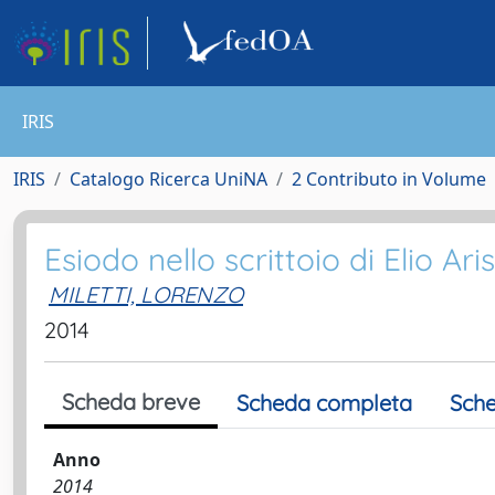
IRIS
IRIS
Catalogo Ricerca UniNA
2 Contributo in Volume
Esiodo nello scrittoio di Elio Ari
MILETTI, LORENZO
2014
Scheda breve
Scheda completa
Sche
Anno
2014