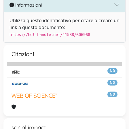
Informazioni
Utilizza questo identificativo per citare o creare un
link a questo documento:
https://hdl.handle.net/11588/606968
Citazioni
ND
ND
ND
social impact