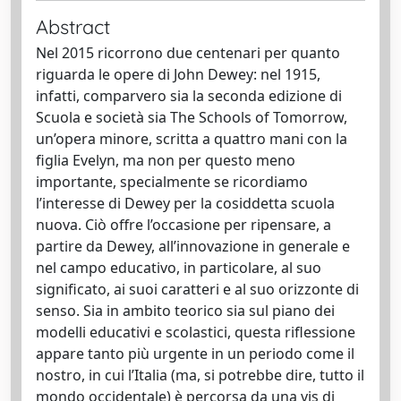
Abstract
Nel 2015 ricorrono due centenari per quanto
riguarda le opere di John Dewey: nel 1915,
infatti, comparvero sia la seconda edizione di
Scuola e società sia The Schools of Tomorrow,
un’opera minore, scritta a quattro mani con la
figlia Evelyn, ma non per questo meno
importante, specialmente se ricordiamo
l’interesse di Dewey per la cosiddetta scuola
nuova. Ciò offre l’occasione per ripensare, a
partire da Dewey, all’innovazione in generale e
nel campo educativo, in particolare, al suo
significato, ai suoi caratteri e al suo orizzonte di
senso. Sia in ambito teorico sia sul piano dei
modelli educativi e scolastici, questa riflessione
appare tanto più urgente in un periodo come il
nostro, in cui l’Italia (ma, si potrebbe dire, tutto il
mondo occidentale) è percorsa da una vis di