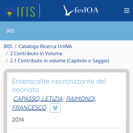
IRIS
IRIS
Catalogo Ricerca UniNA
2 Contributo in Volume
2.1 Contributo in volume (Capitolo o Saggio)
Enterocolite necrotizzante del
neonato
CAPASSO, LETIZIA
;
RAIMONDI,
FRANCESCO
2014