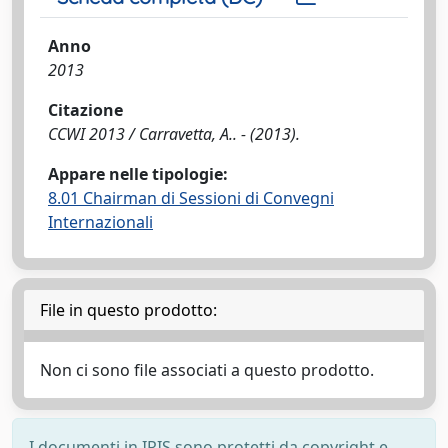
Anno
2013
Citazione
CCWI 2013 / Carravetta, A.. - (2013).
Appare nelle tipologie:
8.01 Chairman di Sessioni di Convegni
Internazionali
File in questo prodotto:
Non ci sono file associati a questo prodotto.
I documenti in IRIS sono protetti da copyright e