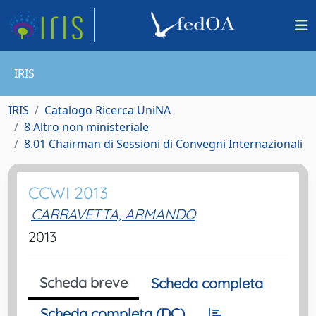
IRIS
IRIS
Catalogo Ricerca UniNA
8 Altro non ministeriale
8.01 Chairman di Sessioni di Convegni Internazionali
CCWI 2013
CARRAVETTA, ARMANDO
2013
Scheda breve
Scheda completa
Scheda completa (DC)