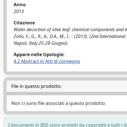
Anno
2013
Citazione
Water decoction of olive leaf: chemical components and eval
Zollo, F., G., R., A., D.A., M., I.. - (2013). (2nd Interna
Napoli, Italy 25-28 Giugno).
Appare nelle tipologie:
4.2 Abstract in Atti di convegno
File in questo prodotto:
Non ci sono file associati a questo prodotto.
I documenti in IRIS sono protetti da copyright e tutti i di