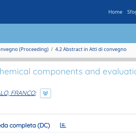
Home
Sfo
Convegno (Proceeding)
4.2 Abstract in Atti di convegno
 chemical components and evaluati
LO, FRANCO
;
da completa (DC)