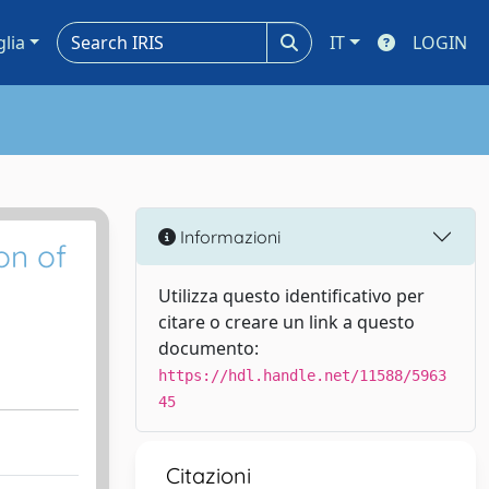
glia
IT
LOGIN
Informazioni
on of
Utilizza questo identificativo per
citare o creare un link a questo
documento:
https://hdl.handle.net/11588/5963
45
Citazioni