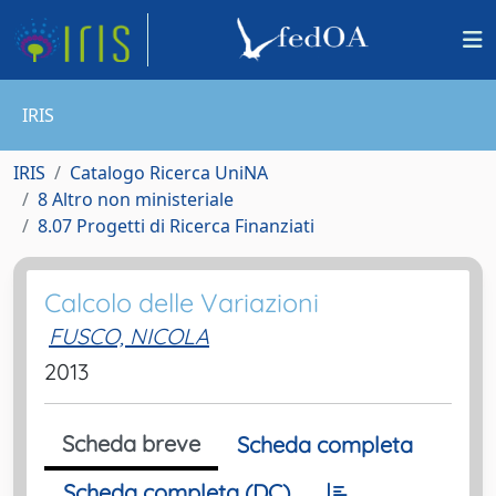
IRIS
IRIS
Catalogo Ricerca UniNA
8 Altro non ministeriale
8.07 Progetti di Ricerca Finanziati
Calcolo delle Variazioni
FUSCO, NICOLA
2013
Scheda breve
Scheda completa
Scheda completa (DC)