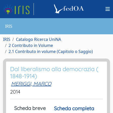
IRIS
IRIS
Catalogo Ricerca UniNA
2 Contributo in Volume
2.1 Contributo in volume (Capitolo o Saggio)
Dal liberalismo alla democrazia (
1848-1914)
MERIGGI, MARCO
2014
Scheda breve
Scheda completa