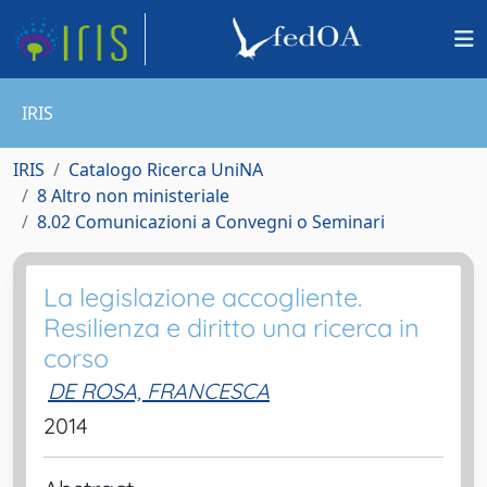
IRIS
IRIS
Catalogo Ricerca UniNA
8 Altro non ministeriale
8.02 Comunicazioni a Convegni o Seminari
La legislazione accogliente.
Resilienza e diritto una ricerca in
corso
DE ROSA, FRANCESCA
2014