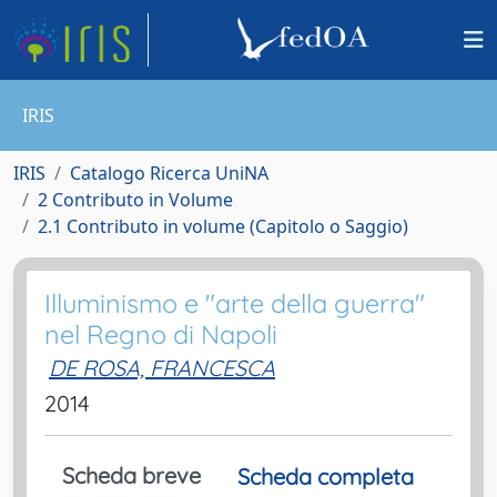
IRIS
IRIS
Catalogo Ricerca UniNA
2 Contributo in Volume
2.1 Contributo in volume (Capitolo o Saggio)
Illuminismo e "arte della guerra"
nel Regno di Napoli
DE ROSA, FRANCESCA
2014
Scheda breve
Scheda completa