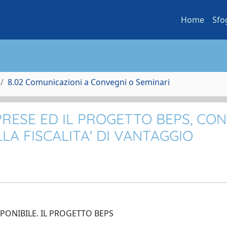
Home
Sfo
8.02 Comunicazioni a Convegni o Seminari
MPRESE ED IL PROGETTO BEPS, CON
LA FISCALITA' DI VANTAGGIO
PONIBILE. IL PROGETTO BEPS