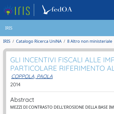
IRIS
IRIS
Catalogo Ricerca UniNA
8 Altro non ministeriale
GLI INCENTIVI FISCALI ALLE I
PARTICOLARE RIFERIMENTO AL
COPPOLA, PAOLA
2014
Abstract
MEZZI DI CONTRASTO DELL'EROSIONE DELLA BASE IM