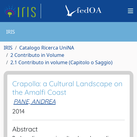
IRIS
IRIS
Catalogo Ricerca UniNA
2 Contributo in Volume
2.1 Contributo in volume (Capitolo o Saggio)
Crapolla: a Cultural Landscape on
the Amalfi Coast
PANE, ANDREA
2014
Abstract