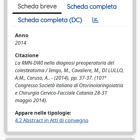
Scheda breve
Scheda completa
Scheda completa (DC)
Anno
2014
Citazione
La RMN-DWI nella diagnosi preoperatoria del
colesteatoma / Iengo, M., Cavaliere, M., DI LULLO,
A.M., Caruso, A.. - (2014), pp. 37-37. (101°
Congresso Società italiana di Otorinolaringoiatria
e Chirurgia Cervico-Facciale Catania 28-31
maggio 2014).
Appare nelle tipologie:
4.2 Abstract in Atti di convegno