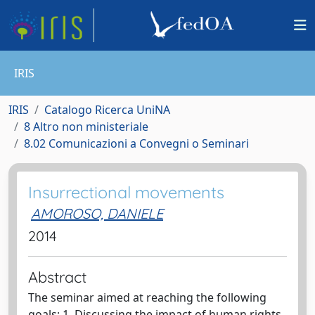
IRIS
IRIS
Catalogo Ricerca UniNA
8 Altro non ministeriale
8.02 Comunicazioni a Convegni o Seminari
Insurrectional movements
AMOROSO, DANIELE
2014
Abstract
The seminar aimed at reaching the following
goals: 1. Discussing the impact of human rights