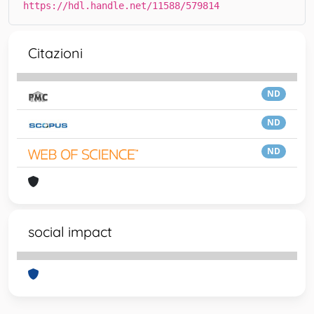
https://hdl.handle.net/11588/579814
Citazioni
ND
ND
ND
social impact