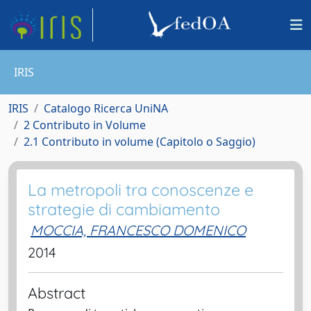
IRIS
IRIS
Catalogo Ricerca UniNA
2 Contributo in Volume
2.1 Contributo in volume (Capitolo o Saggio)
La metropoli tra conoscenze e
strategie di cambiamento
MOCCIA, FRANCESCO DOMENICO
2014
Abstract