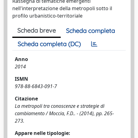
Rassegna di tematiche emergenti
nell'interpretazione della metropoli sotto il
profilo urbanistico-territoriale
Scheda breve
Scheda completa
Scheda completa (DC)
Anno
2014
ISMN
978-88-6843-091-7
Citazione
La metropoli tra conoscenze e strategie di
cambiamento / Moccia, F.D.. - (2014), pp. 265-
273.
Appare nelle tipologie: