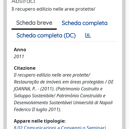
Abstract
Il recupero edilizio nelle aree protette/
Scheda breve
Scheda completa
Scheda completa (DC)
Anno
2011
Citazione
Il recupero edilizio nelle aree protette/
Restauração de imóveis em áreas protegidas / DE
JOANNA, P.. - (2011). (Patrimonio Costruito e
Sviluppo Sostenibile/ Patrimônio Construído e
Desenvolvimento Sustentável Università di Napoli
Federico II luglio 2011).
Appare nelle tipologie:
8.02 Comunicazioni a Convegni o Seminari