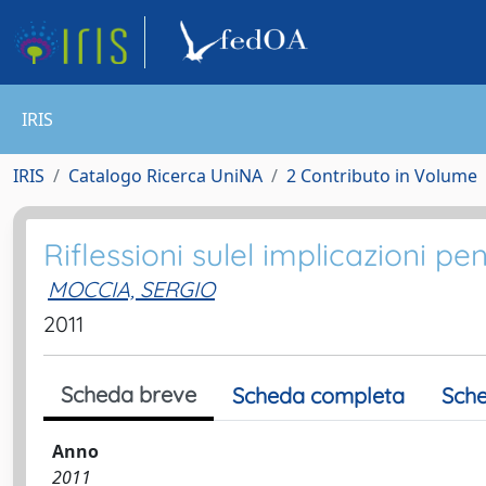
IRIS
IRIS
Catalogo Ricerca UniNA
2 Contributo in Volume
Riflessioni sulel implicazioni pe
MOCCIA, SERGIO
2011
Scheda breve
Scheda completa
Sche
Anno
2011