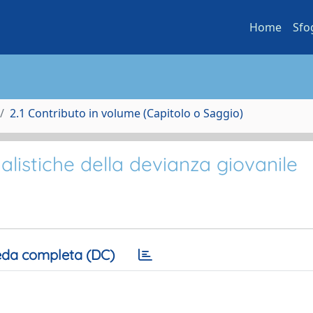
Home
Sfo
2.1 Contributo in volume (Capitolo o Saggio)
nalistiche della devianza giovanile
da completa (DC)