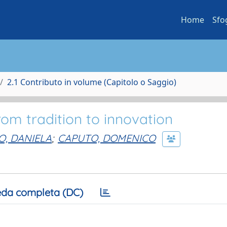
Home
Sfo
2.1 Contributo in volume (Capitolo o Saggio)
rom tradition to innovation
O, DANIELA
;
CAPUTO, DOMENICO
da completa (DC)