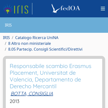
IRIS
IRIS
Catalogo Ricerca UniNA
8 Altro non ministeriale
8.05 Partecip. Consigli Scientifici/Direttivi
Responsabile scambio Erasmus
Placement, Universitat de
Valencia, Departamento de
Derecho Mercantil
BOTTA, CONSIGLIA
2013