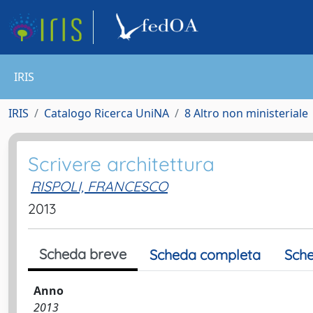
IRIS
IRIS
Catalogo Ricerca UniNA
8 Altro non ministeriale
Scrivere architettura
RISPOLI, FRANCESCO
2013
Scheda breve
Scheda completa
Sche
Anno
2013