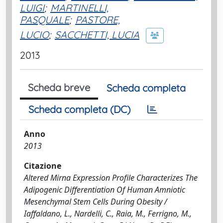
LUIGI
;
MARTINELLI,
PASQUALE
;
PASTORE,
LUCIO
;
SACCHETTI, LUCIA
2013
Scheda breve
Scheda completa
Scheda completa (DC)
Anno
2013
Citazione
Altered Mirna Expression Profile Characterizes The
Adipogenic Differentiation Of Human Amniotic
Mesenchymal Stem Cells During Obesity /
Iaffaldano, L., Nardelli, C., Raia, M., Ferrigno, M.,