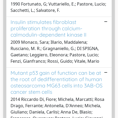
1990 Fortunato, G; Vuttariello, E.; Pastore, Lucio;
Sacchetti, L.; Salvatore, F.
Insulin stimulates fibroblast
proliferation through calcium-
calmodulin-dependent kinase II
2009 Monaco, Sara; Illario, Maddalena;
Rusciano, M. R.; Gragnaniello, G.; DI SPIGNA,
Gaetano; Leggiero, Eleonora; Pastore, Lucio;
Fenzi, Gianfranco; Rossi, Guido; Vitale, Mario
Mutant p53 gain of function can be at
the root of dedifferentiation of human
osteosarcoma MG63 cells into 3AB-OS
cancer stem cells
2014 Riccardo Di, Fiore; Michela, Marcatti; Rosa
Drago, Ferrante; Antonella, D'Anneo; Michela,
Giuliano; Daniela, Carlisi; Anna De, Blasio;