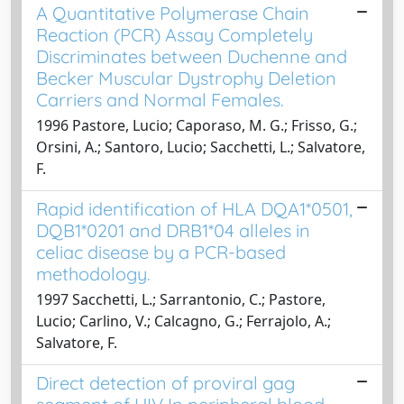
A Quantitative Polymerase Chain
Reaction (PCR) Assay Completely
Discriminates between Duchenne and
Becker Muscular Dystrophy Deletion
Carriers and Normal Females.
1996 Pastore, Lucio; Caporaso, M. G.; Frisso, G.;
Orsini, A.; Santoro, Lucio; Sacchetti, L.; Salvatore,
F.
Rapid identification of HLA DQA1*0501,
DQB1*0201 and DRB1*04 alleles in
celiac disease by a PCR-based
methodology.
1997 Sacchetti, L.; Sarrantonio, C.; Pastore,
Lucio; Carlino, V.; Calcagno, G.; Ferrajolo, A.;
Salvatore, F.
Direct detection of proviral gag