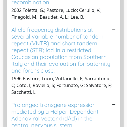
recombination
2002 Toietta, G.; Pastore, Lucio; Cerullo, V.;
Finegold, M.; Beaudet, A. L.; Lee, B.
Allele frequency distributions at
several variable number of tandem
repeat (VNTR) and short tandem
repeat (STR) loci in a restricted
Caucasian population from Southern
Italy and their evaluation for paternity
and forensic use.
1996 Pastore, Lucio; Vuttariello, E; Sarrantonio,
C; Coto, I; Roviello, S; Fortunato, G; Salvatore, F;
Sacchetti, L.
Prolonged transgene expression
mediated by a Helper-Dependent
Adenoviral vector (hdAd) in the
central nervous system.