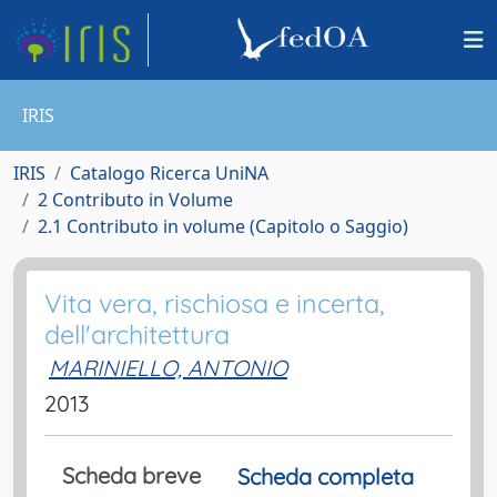
IRIS
IRIS
Catalogo Ricerca UniNA
2 Contributo in Volume
2.1 Contributo in volume (Capitolo o Saggio)
Vita vera, rischiosa e incerta,
dell'architettura
MARINIELLO, ANTONIO
2013
Scheda breve
Scheda completa