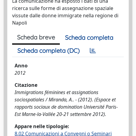
La comunicazione ha esposto i dati di una
ricerca sulle forme di assegnazione spaziale
vissute dalle donne immigrate nella regione di
Napoli
Scheda breve
Scheda completa
Scheda completa (DC)
Anno
2012
Citazione
Immigrations féminines et assignations
sociospatiales / Miranda, A.. - (2012). (Espace et
rapports sociaux de domination Université Paris-
Est Marne-la-Vallée 20-21 settembre 2012).
Appare nelle tipologie:
8.02 Comunicazioni a Convegni o Seminari