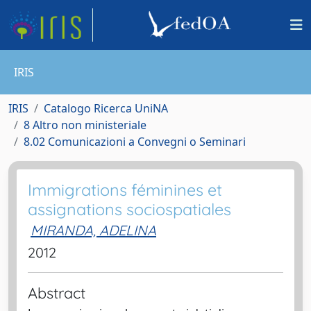
IRIS
IRIS
Catalogo Ricerca UniNA
8 Altro non ministeriale
8.02 Comunicazioni a Convegni o Seminari
Immigrations féminines et
assignations sociospatiales
MIRANDA, ADELINA
2012
Abstract