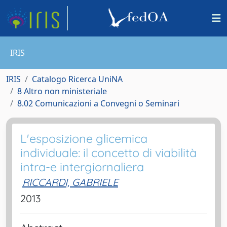
IRIS
IRIS
Catalogo Ricerca UniNA
8 Altro non ministeriale
8.02 Comunicazioni a Convegni o Seminari
L'esposizione glicemica
individuale: il concetto di viabilità
intra-e intergiornaliera
RICCARDI, GABRIELE
2013