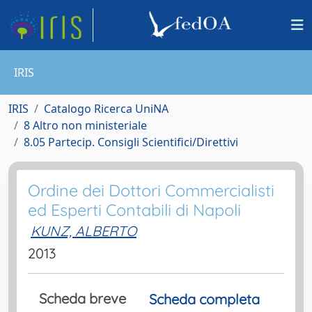
IRIS
IRIS
Catalogo Ricerca UniNA
8 Altro non ministeriale
8.05 Partecip. Consigli Scientifici/Direttivi
Ordine dei Dottori Commercialisti
ed Esperti Contabili di Napoli
KUNZ, ALBERTO
2013
Scheda breve
Scheda completa