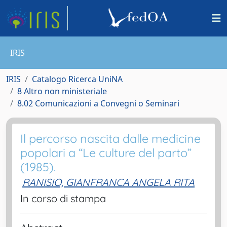
IRIS
IRIS
Catalogo Ricerca UniNA
8 Altro non ministeriale
8.02 Comunicazioni a Convegni o Seminari
Il percorso nascita dalle medicine
popolari a “Le culture del parto”
(1985).
RANISIO, GIANFRANCA ANGELA RITA
In corso di stampa