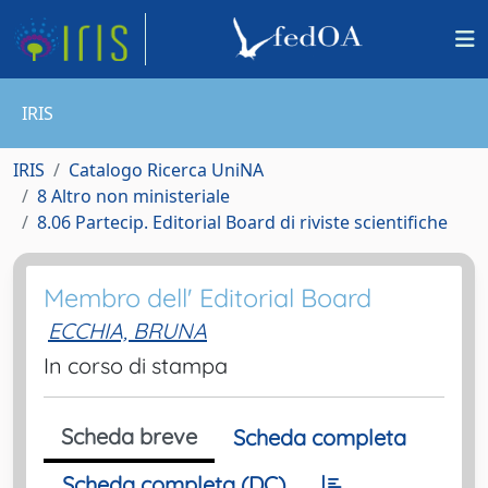
IRIS
IRIS
Catalogo Ricerca UniNA
8 Altro non ministeriale
8.06 Partecip. Editorial Board di riviste scientifiche
Membro dell' Editorial Board
ECCHIA, BRUNA
In corso di stampa
Scheda breve
Scheda completa
Scheda completa (DC)