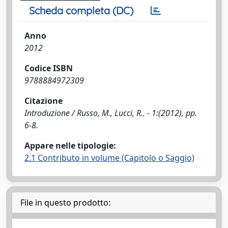
Scheda completa (DC)
Anno
2012
Codice ISBN
9788884972309
Citazione
Introduzione / Russo, M., Lucci, R.. - 1:(2012), pp.
6-8.
Appare nelle tipologie:
2.1 Contributo in volume (Capitolo o Saggio)
File in questo prodotto: