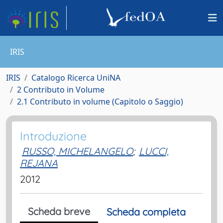
IRIS
IRIS
Catalogo Ricerca UniNA
2 Contributo in Volume
2.1 Contributo in volume (Capitolo o Saggio)
Introduzione
RUSSO, MICHELANGELO
;
LUCCI,
REJANA
2012
Scheda breve
Scheda completa