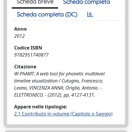
Scheda breve
Scheda completa
Scheda completa (DC)
Anno
2012
Codice ISBN
9782951740877
Citazione
W-PhAMT: A web tool for phonetic multilevel
timeline visualization / Cutugno, Francesco;
Leano, VINCENZA ANNA; Origlia, Antonio. -
ELETTRONICO. - (2012), pp. 4127-4131.
Appare nelle tipologie:
2.1 Contributo in volume (Capitolo o Saggio)