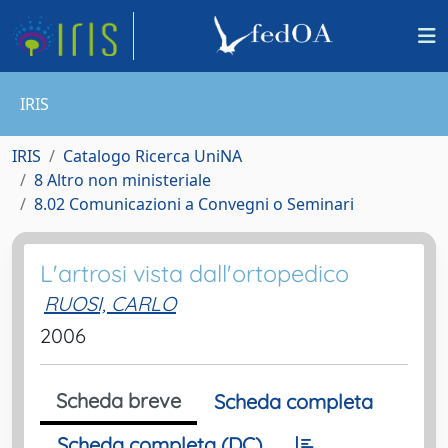
IRIS
IRIS
Catalogo Ricerca UniNA
8 Altro non ministeriale
8.02 Comunicazioni a Convegni o Seminari
L'artrosi vista dall'ortopedico
RUOSI, CARLO
2006
Scheda breve
Scheda completa
Scheda completa (DC)