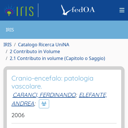
IRIS
IRIS
Catalogo Ricerca UniNA
2 Contributo in Volume
2.1 Contributo in volume (Capitolo o Saggio)
Cranio-encefalo: patologia
vascolare.
CARANCI, FERDINANDO
;
ELEFANTE,
ANDREA
;
2006