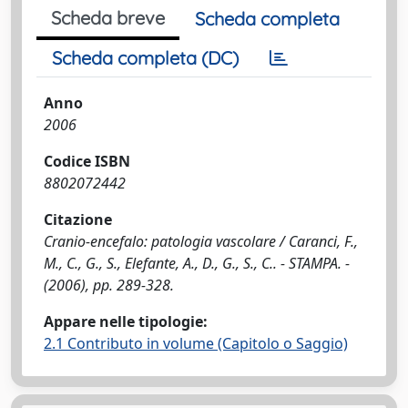
Scheda breve
Scheda completa
Scheda completa (DC)
Anno
2006
Codice ISBN
8802072442
Citazione
Cranio-encefalo: patologia vascolare / Caranci, F.,
M., C., G., S., Elefante, A., D., G., S., C.. - STAMPA. -
(2006), pp. 289-328.
Appare nelle tipologie:
2.1 Contributo in volume (Capitolo o Saggio)