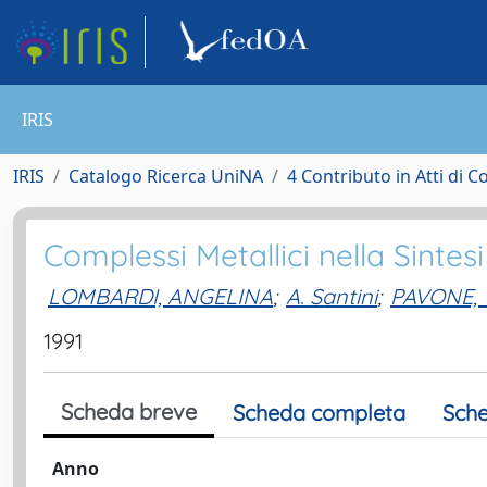
IRIS
IRIS
Catalogo Ricerca UniNA
4 Contributo in Atti di 
Complessi Metallici nella Sintes
LOMBARDI, ANGELINA
;
A. Santini
;
PAVONE,
1991
Scheda breve
Scheda completa
Sche
Anno