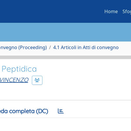
Home
Sfo
Convegno (Proceeding)
4.1 Articoli in Atti di convegno
i Peptidica
 VINCENZO
da completa (DC)