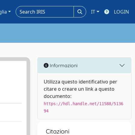
glia
IT
LOGIN
Informazioni
Utilizza questo identificativo per
citare o creare un link a questo
documento:
https://hdl.handle.net/11588/5136
94
Citazioni