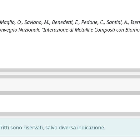
aglio, O., Saviano, M., Benedetti, E., Pedone, C., Santini, A., Isern
 Convegno Nazionale “Interazione di Metalli e Composti con Biomol
ritti sono riservati, salvo diversa indicazione.