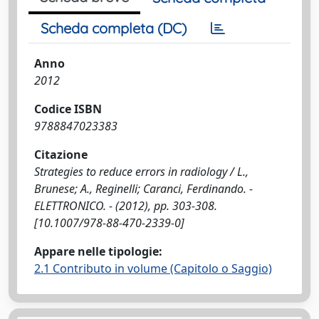
Scheda completa (DC)
Anno
2012
Codice ISBN
9788847023383
Citazione
Strategies to reduce errors in radiology / L.,
Brunese; A., Reginelli; Caranci, Ferdinando. -
ELETTRONICO. - (2012), pp. 303-308.
[10.1007/978-88-470-2339-0]
Appare nelle tipologie:
2.1 Contributo in volume (Capitolo o Saggio)