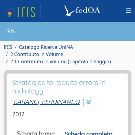
IRIS
IRIS
Catalogo Ricerca UniNA
2 Contributo in Volume
2.1 Contributo in volume (Capitolo o Saggio)
Strategies to reduce errors in
radiology
CARANCI, FERDINANDO
2012
Scheda breve
Scheda completa