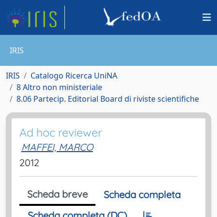
IRIS
IRIS
Catalogo Ricerca UniNA
8 Altro non ministeriale
8.06 Partecip. Editorial Board di riviste scientifiche
Ad hoc reviewer
MAFFEI, MARCO
2012
Scheda breve
Scheda completa
Scheda completa (DC)