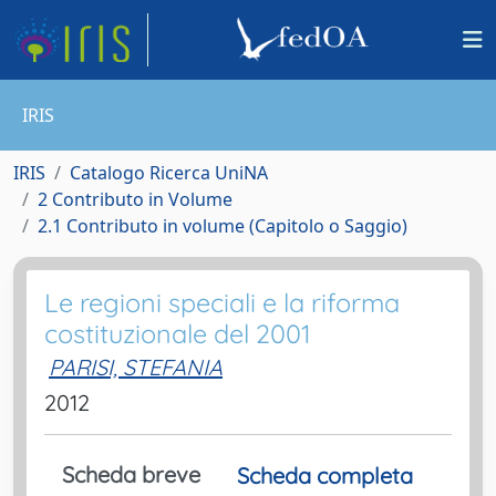
IRIS
IRIS
Catalogo Ricerca UniNA
2 Contributo in Volume
2.1 Contributo in volume (Capitolo o Saggio)
Le regioni speciali e la riforma
costituzionale del 2001
PARISI, STEFANIA
2012
Scheda breve
Scheda completa