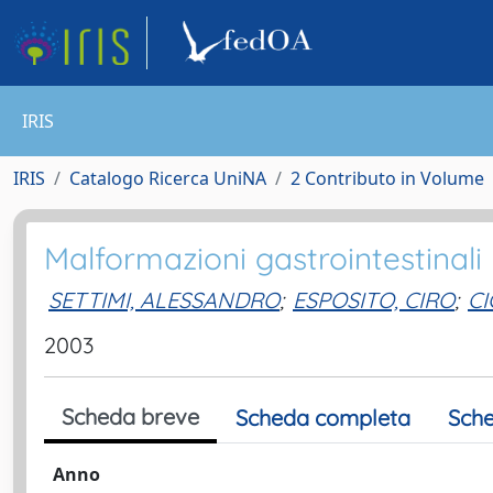
IRIS
IRIS
Catalogo Ricerca UniNA
2 Contributo in Volume
Malformazioni gastrointestinali
SETTIMI, ALESSANDRO
;
ESPOSITO, CIRO
;
CI
2003
Scheda breve
Scheda completa
Sche
Anno