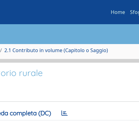
Home
Sfo
2.1 Contributo in volume (Capitolo o Saggio)
torio rurale
da completa (DC)