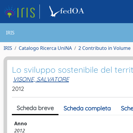
IRIS
IRIS
Catalogo Ricerca UniNA
2 Contributo in Volume
Lo sviluppo sostenibile del terri
VISONE, SALVATORE
2012
Scheda breve
Scheda completa
Sche
Anno
2012